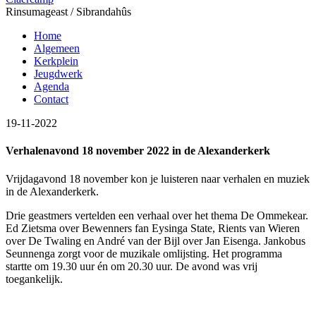
Rinsumageast / Sibrandahûs
Home
Algemeen
Kerkplein
Jeugdwerk
Agenda
Contact
19-11-2022
Verhalenavond 18 november 2022 in de Alexanderkerk
Vrijdagavond 18 november kon je luisteren naar verhalen en muziek
in de Alexanderkerk.
Drie geastmers vertelden een verhaal over het thema De Ommekear.
Ed Zietsma over Bewenners fan Eysinga State, Rients van Wieren
over De Twaling en André van der Bijl over Jan Eisenga. Jankobus
Seunnenga zorgt voor de muzikale omlijsting. Het programma
startte om 19.30 uur én om 20.30 uur. De avond was vrij
toegankelijk.