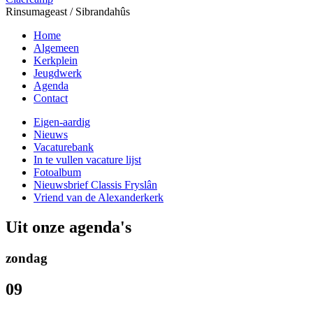
Rinsumageast / Sibrandahûs
Home
Algemeen
Kerkplein
Jeugdwerk
Agenda
Contact
Eigen-aardig
Nieuws
Vacaturebank
In te vullen vacature lijst
Fotoalbum
Nieuwsbrief Classis Fryslân
Vriend van de Alexanderkerk
Uit onze agenda's
zondag
09