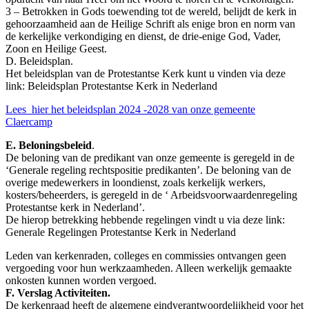
3 – Betrokken in Gods toewending tot de wereld, belijdt de kerk in
gehoorzaamheid aan de Heilige Schrift als enige bron en norm van
de kerkelijke verkondiging en dienst, de drie-enige God, Vader,
Zoon en Heilige Geest.
D. Beleidsplan.
Het beleidsplan van de Protestantse Kerk kunt u vinden via deze
link: Beleidsplan Protestantse Kerk in Nederland
Lees hier het beleidsplan 2024 -2028 van onze gemeente
Claercamp
E. Beloningsbeleid
.
De beloning van de predikant van onze gemeente is geregeld in de
‘Generale regeling rechtspositie predikanten’. De beloning van de
overige medewerkers in loondienst, zoals kerkelijk werkers,
kosters/beheerders, is geregeld in de ‘ Arbeidsvoorwaardenregeling
Protestantse kerk in Nederland’.
De hierop betrekking hebbende regelingen vindt u via deze link:
Generale Regelingen Protestantse Kerk in Nederland
Leden van kerkenraden, colleges en commissies ontvangen geen
vergoeding voor hun werkzaamheden. Alleen werkelijk gemaakte
onkosten kunnen worden vergoed.
F. Verslag Activiteiten.
De kerkenraad heeft de algemene eindverantwoordelijkheid voor het