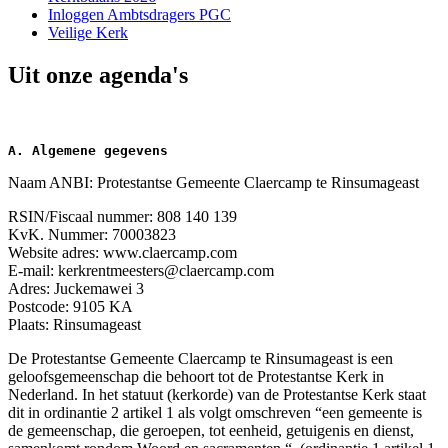
Inloggen Ambtsdragers PGC
Veilige Kerk
Uit onze agenda's
A. Algemene gegevens
Naam ANBI: Protestantse Gemeente Claercamp te Rinsumageast
RSIN/Fiscaal nummer: 808 140 139
KvK. Nummer: 70003823
Website adres: www.claercamp.com
E-mail: kerkrentmeesters@claercamp.com
Adres: Juckemawei 3
Postcode: 9105 KA
Plaats: Rinsumageast
De Protestantse Gemeente Claercamp te Rinsumageast is een
geloofsgemeenschap die behoort tot de Protestantse Kerk in
Nederland. In het statuut (kerkorde) van de Protestantse Kerk staat
dit in ordinantie 2 artikel 1 als volgt omschreven “een gemeente is
de gemeenschap, die geroepen, tot eenheid, getuigenis en dienst,