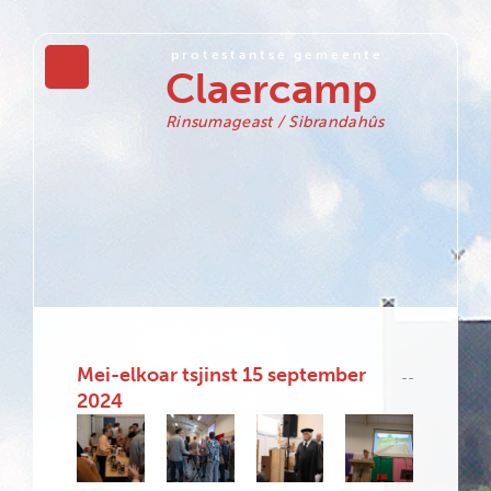
protestantse gemeente
Claercamp
Rinsumageast / Sibrandahûs
Mei-elkoar tsjinst 15 september
--
2024