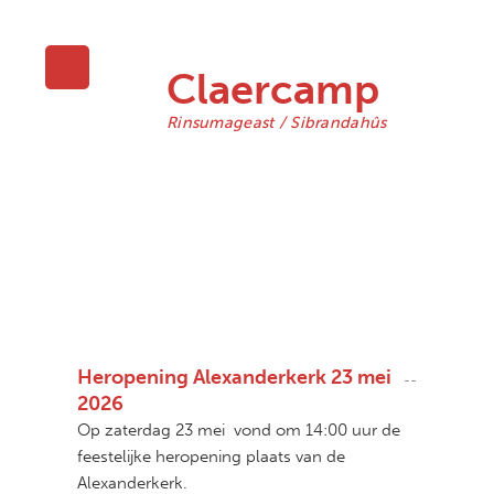
protestantse gemeente
Claercamp
Rinsumageast / Sibrandahûs
Heropening Alexanderkerk 23 mei
--
2026
Op zaterdag 23 mei vond om 14:00 uur de
feestelijke heropening plaats van de
Alexanderkerk.