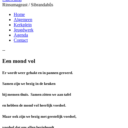
Rinsumageast / Sibrandahûs
Home
Algemeen
Kerkplein
Jeugdwerk
Agenda
Contact
--
Een mond vol
Er wordt weer gehakt en in pannen geroerd.
Samen zijn we bezig in de keuken
bij mensen thuis. Samen zitten we aan tafel
en hebben de mond vol heerlijk voedsel.
Maar ook zijn we bezig met geestelijk voedsel,
voedsel dat ons allen bezighoudt.