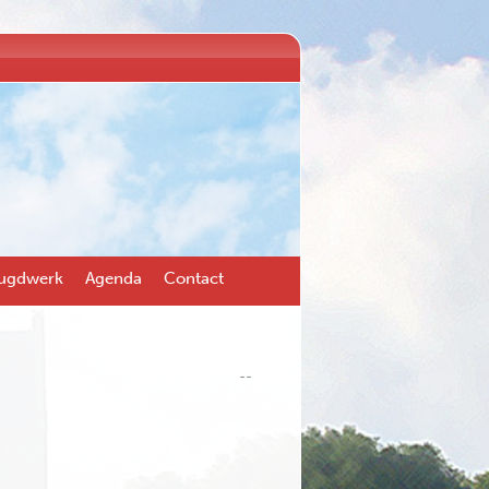
ugdwerk
Agenda
Contact
--