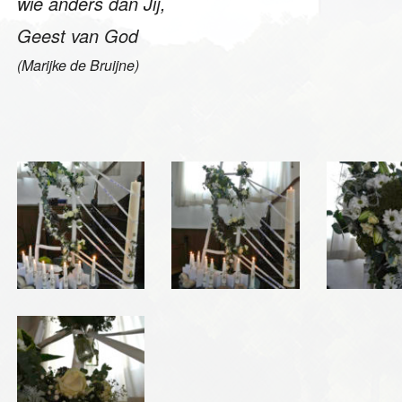
wie anders dan Jij,
Geest van God
(Marijke de Bruijne)