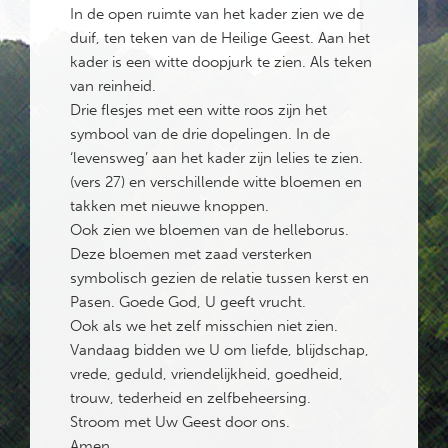
In de open ruimte van het kader zien we de
duif, ten teken van de Heilige Geest. Aan het
kader is een witte doopjurk te zien. Als teken
van reinheid.
Drie flesjes met een witte roos zijn het
symbool van de drie dopelingen. In de
‘levensweg’ aan het kader zijn lelies te zien.
(vers 27) en verschillende witte bloemen en
takken met nieuwe knoppen.
Ook zien we bloemen van de helleborus.
Deze bloemen met zaad versterken
symbolisch gezien de relatie tussen kerst en
Pasen. Goede God, U geeft vrucht.
Ook als we het zelf misschien niet zien.
Vandaag bidden we U om liefde, blijdschap,
vrede, geduld, vriendelijkheid, goedheid,
trouw, tederheid en zelfbeheersing.
Stroom met Uw Geest door ons.
Amen