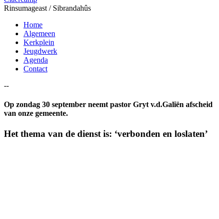
Rinsumageast / Sibrandahûs
Home
Algemeen
Kerkplein
Jeugdwerk
Agenda
Contact
--
Op zondag 30 september neemt pastor Gryt v.d.Galiën afscheid
van onze gemeente.
Het thema van de dienst is: ‘verbonden en loslaten’