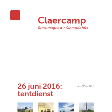
protestantse gemeente
Claercamp
Rinsumageast / Sibrandahûs
26 juni 2016:
26-06-2016
tentdienst