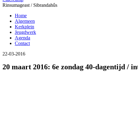
Rinsumageast / Sibrandahûs
Home
Algemeen
Kerkplein
Jeugdwerk
Agenda
Contact
22-03-2016
20 maart 2016: 6e zondag 40-dagentijd / i