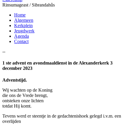
Rinsumageast / Sibrandahûs
Home
Algemeen
Kerkplein
Jeugdwerk
Agenda
Contact
--
1 ste advent en avondmaaldienst in de Alexanderkerk 3
december 2023
Adventstijd.
Wij wachten op de Koning
die ons de Vrede brengt,
ontsteken onze lichten
totdat Hij komt.
Tevens werd er steentje in de gedachtenishoek gelegd i.v.m. een
overlijden