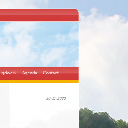
ugdwerk
Agenda
Contact
30-11-2020