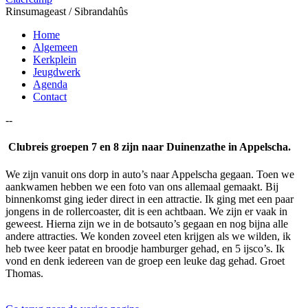
Rinsumageast / Sibrandahûs
Home
Algemeen
Kerkplein
Jeugdwerk
Agenda
Contact
--
Clubreis groepen 7 en 8 zijn naar Duinenzathe in Appelscha.
We zijn vanuit ons dorp in auto’s naar Appelscha gegaan. Toen we
aankwamen hebben we een foto van ons allemaal gemaakt. Bij
binnenkomst ging ieder direct in een attractie. Ik ging met een paar
jongens in de rollercoaster, dit is een achtbaan. We zijn er vaak in
geweest. Hierna zijn we in de botsauto’s gegaan en nog bijna alle
andere attracties. We konden zoveel eten krijgen als we wilden, ik
heb twee keer patat en broodje hamburger gehad, en 5 ijsco’s. Ik
vond en denk iedereen van de groep een leuke dag gehad. Groet
Thomas.