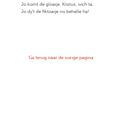
Jo komt de gloarje, Kristus, ivich ta,
Jo dy’t de fiktoarje no behelle ha!
Ga terug naar de vorige pagina